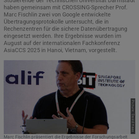
Studierende der Technischen Universität Darmstadt
haben gemeinsam mit CROSSING-Sprecher Prof.
Marc Fischlin zwei von Google entwickelte
Übertragungsprotokolle untersucht, die in
Rechenzentren für die sichere Datenübertragung
eingesetzt werden. Ihre Ergebnisse wurden im
August auf der internationalen Fachkonferenz
AsiaCCS 2025 in Hanoi, Vietnam, vorgestellt.
Picture: David Haas
Marc Fischlin präsentiert die Ergebnisse der Forschungsarbeit