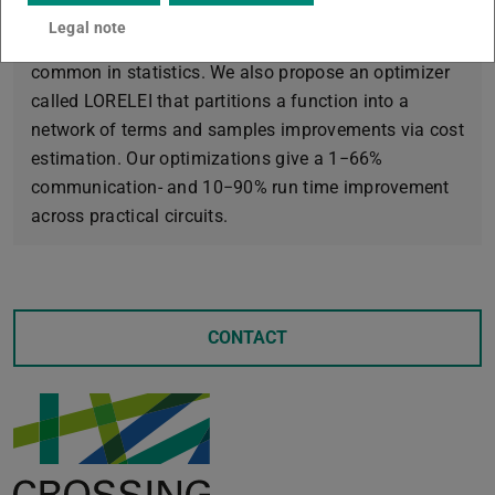
ABY2.0 (USENIX Security'21) for more efficient
Legal note
computations of sums of products, which are
common in statistics. We also propose an optimizer
called LORELEI that partitions a function into a
network of terms and samples improvements via cost
estimation. Our optimizations give a 1−66%
communication- and 10−90% run time improvement
across practical circuits.
CONTACT