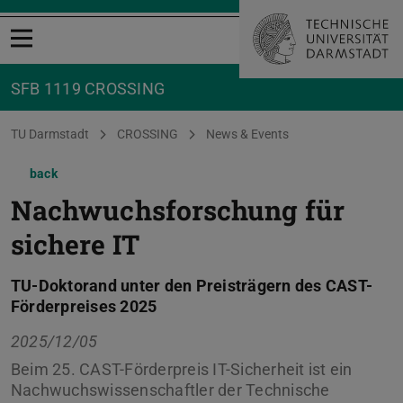
Open menu
SFB 1119 CROSSING
You are here:
TU Darmstadt
CROSSING
News & Events
back
Nachwuchsforschung für
sichere IT
TU-Doktorand unter den Preisträgern des CAST-
Förderpreises 2025
2025/12/05
Beim 25. CAST-Förderpreis IT-Sicherheit ist ein
Nachwuchswissenschaftler der Technische